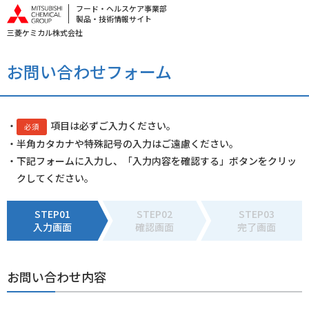
フード・ヘルスケア事業部
製品・技術情報サイト
三菱ケミカル株式会社
お問い合わせフォーム
・
項目は必ずご入力ください。
必須
・半角カタカナや特殊記号の入力はご遠慮ください。
・下記フォームに入力し、「入力内容を確認する」ボタンをクリッ
クしてください。
STEP01
STEP02
STEP03
入力画面
確認画面
完了画面
お問い合わせ内容