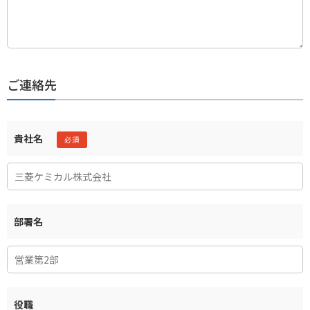
ご連絡先
貴社名
部署名
役職