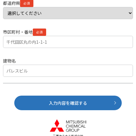
都道府県
市区町村・番地
建物名
入力内容を確認する
三菱ケミカル株式会社