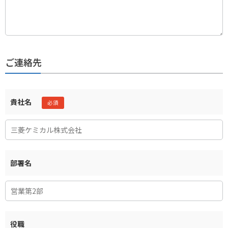
ご連絡先
貴社名
部署名
役職