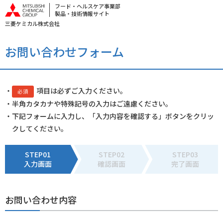
フード・ヘルスケア事業部
製品・技術情報サイト
三菱ケミカル株式会社
お問い合わせフォーム
・
項目は必ずご入力ください。
必須
・半角カタカナや特殊記号の入力はご遠慮ください。
・下記フォームに入力し、「入力内容を確認する」ボタンをクリッ
クしてください。
STEP01
STEP02
STEP03
入力画面
確認画面
完了画面
お問い合わせ内容