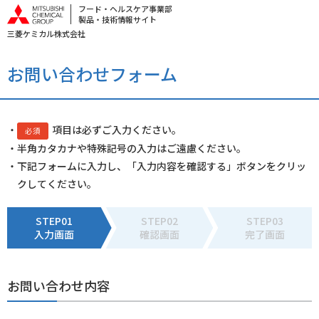
フード・ヘルスケア事業部
製品・技術情報サイト
三菱ケミカル株式会社
お問い合わせフォーム
・
項目は必ずご入力ください。
必須
・半角カタカナや特殊記号の入力はご遠慮ください。
・下記フォームに入力し、「入力内容を確認する」ボタンをクリッ
クしてください。
STEP01
STEP02
STEP03
入力画面
確認画面
完了画面
お問い合わせ内容