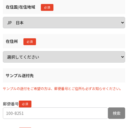
在住国/在住地域
在住州
サンプル送付先
サンプルの送付をご希望の方は、郵便番号とご住所も必ずお知らせください。
郵便番号
検索