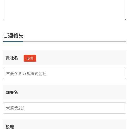
ご連絡先
貴社名
部署名
役職