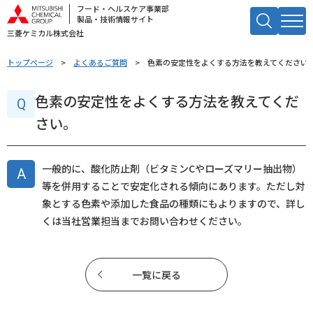
フード・ヘルスケア事業部
製品・技術情報サイト
三菱ケミカル株式会社
キーワードで検索する
トップページ
よくあるご質問
色素の安定性をよくする方法を教えてください
検索
色素の安定性をよくする方法を教えてくだ
さい。
一般的に、酸化防止剤（ビタミンCやローズマリー抽出物）
等を併用することで安定化される傾向にあります。ただし対
象とする色素や添加した食品の種類にもよりますので、詳し
くは当社営業担当までお問い合わせください。
一覧に戻る