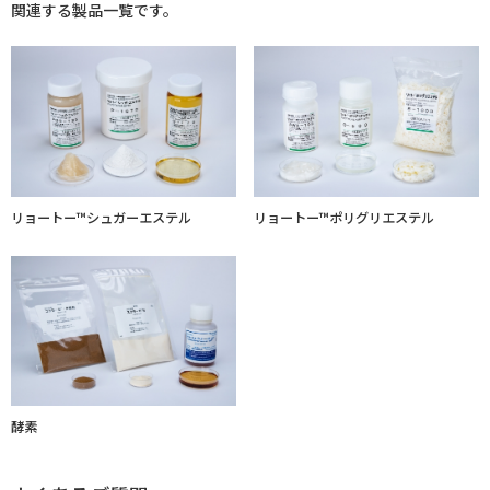
関連する製品一覧です。
リョートー™シュガーエステル
リョートー™ポリグリエステル
酵素