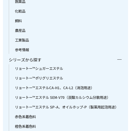
医薬品
化粧品
飼料
農産品
工業製品
参考情報
シリーズから探す
リョートー™シュガーエステル
リョートー™ポリグリエステル
リョートー™エステルCA-H1、CA-L2（消泡用途）
リョートー™エステル SEM-V70（炭酸カルシウム分散用途）
リョートー™エステル SP-A、オイルホップ-P（製菓用起泡用途）
赤色系着色料
橙色系着色料