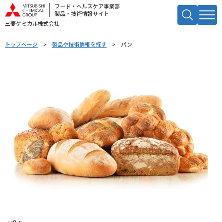
フード・ヘルスケア事業部
製品・技術情報サイト
三菱ケミカル株式会社
キーワードで検索する
トップページ
製品や技術情報を探す
パン
検索