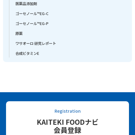
医薬品添加剤
ゴーセノール™EG-C
ゴーセノール™EG-P
原薬
ワサオーロ 研究レポート
合成ビタミンE
Registration
KAITEKI FOODナビ
会員登録