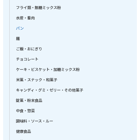
フライ類・無糖ミックス粉
水産・畜肉
パン
麺
ご飯・おにぎり
チョコレート
ケーキ・ビスケット・加糖ミックス粉
米菓・スナック・和菓子
キャンディ・グミ・ゼリー・その他菓子
錠菓・粉末食品
中食・惣菜
調味料・ソース・ルー
健康食品