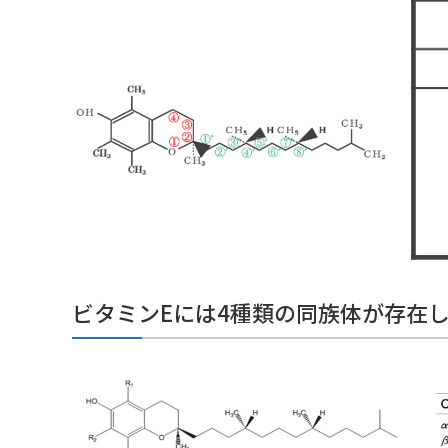
ビタミンEには4種類の同族体が存在