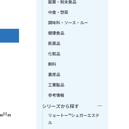
錠菓・粉末食品
中食・惣菜
調味料・ソース・ルー
健康食品
医薬品
化粧品
飼料
農産品
工業製品
参考情報
シリーズから探す
リョートー™シュガーエステ
ル