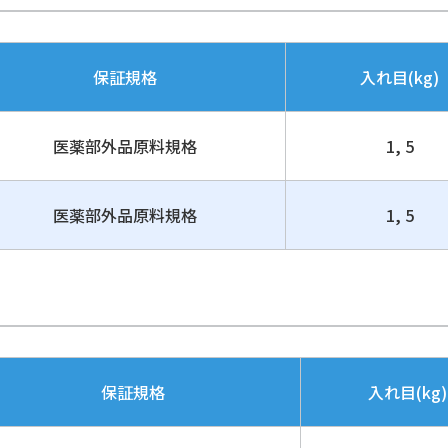
保証規格
入れ目(kg)
医薬部外品原料規格
1, 5
医薬部外品原料規格
1, 5
保証規格
入れ目(kg)