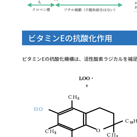
ビタミンEの抗酸化作用
ビタミンEの抗酸化機構は、活性酸素ラジカルを補