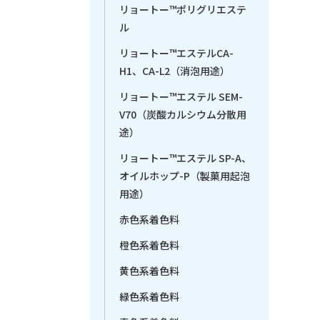
リョートー™ポリグリエステ
ル
リョートー™エステルCA-
H1、CA-L2（消泡用途）
リョートー™エステル SEM-
V70（炭酸カルシウム分散用
途）
リョートー™エステル SP-A、
オイルホップ-P（製菓用起泡
用途）
赤色系着色料
橙色系着色料
黄色系着色料
緑色系着色料