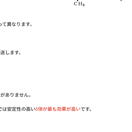
って異なります。
送します。
がありません。
は安定性の高い
δ体が最も効果が高い
です。