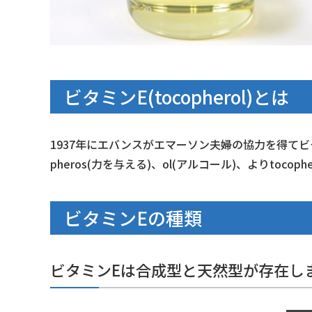
ビタミンE(tocopherol)とは
1937年にエバンスがエマーソン夫婦の協力を得てビ
pheros(力を与える)、ol(アルコール)、よりtocop
ビタミンEの種類
ビタミンEは合成型と天然型が存在し