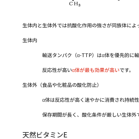
生体内と生体外では抗酸化作用の強さが同族体によ
生体内
輸送タンパク（α-TTP）はα体を優先的に輸
反応性が高い
α体が最も効果が高い
です。
生体外（食品や化粧品の酸化防止）
α体は反応性が高く速やかに消費され持続性
保存期間が長く、酸化条件が厳しい生体外で
天然ビタミンE