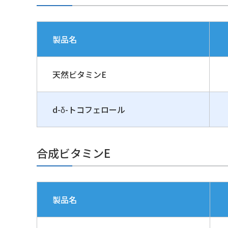
製品名
天然ビタミンE
d-δ-トコフェロール
合成ビタミンE
製品名