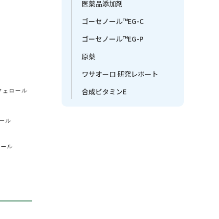
医薬品添加剤
ゴーセノール™EG-C
ゴーセノール™EG-P
原薬
ワサオーロ 研究レポート
合成ビタミンE