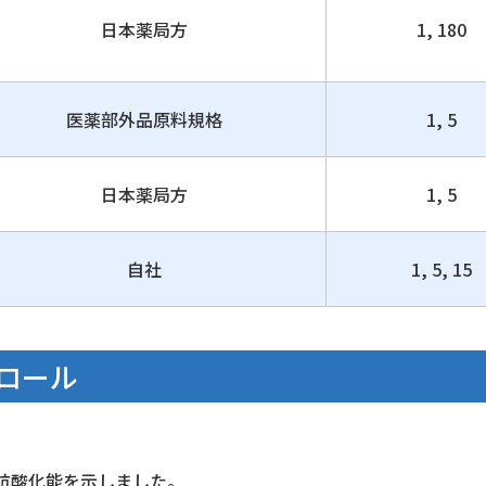
日本薬局方
1, 180
医薬部外品原料規格
1, 5
日本薬局方
1, 5
自社
1, 5, 15
ェロール
抗酸化能を示しました。