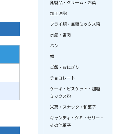
乳製品・クリーム・冷菓
加工油脂
フライ類・無糖ミックス粉
水産・畜肉
パン
麺
ご飯・おにぎり
チョコレート
ケーキ・ビスケット・加糖
）
ミックス粉
米菓・スナック・和菓子
キャンディ・グミ・ゼリー・
その他菓子