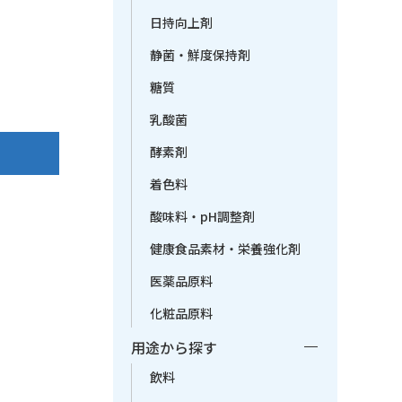
日持向上剤
静菌・鮮度保持剤
糖質
乳酸菌
酵素剤
着色料
酸味料・pH調整剤
健康食品素材・栄養強化剤
医薬品原料
化粧品原料
用途から探す
飲料