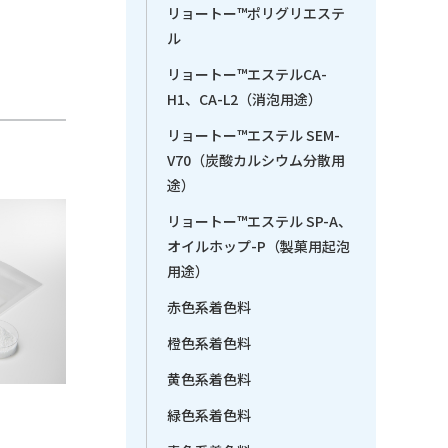
リョートー™ポリグリエステ
ル
リョートー™エステルCA-
H1、CA-L2（消泡用途）
リョートー™エステル SEM-
V70（炭酸カルシウム分散用
途）
リョートー™エステル SP-A、
オイルホップ-P（製菓用起泡
用途）
赤色系着色料
橙色系着色料
黄色系着色料
緑色系着色料