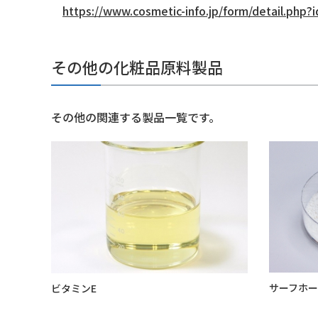
https://www.cosmetic-info.jp/form/detail.php?
その他の化粧品原料製品
その他の関連する製品一覧です。
サーフホープ
ビタミンE