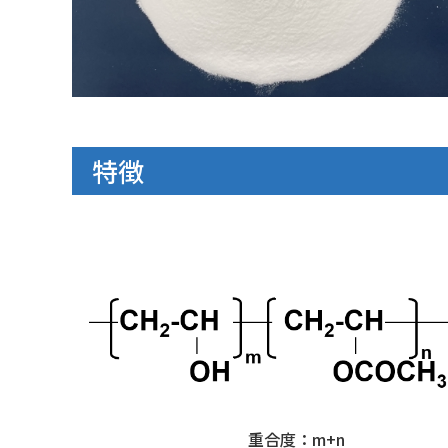
特徴
重合度：m+n