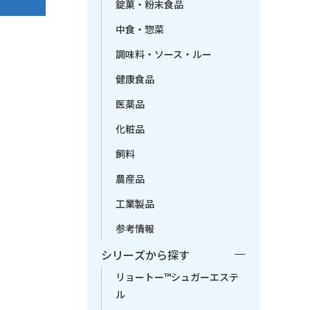
錠菓・粉末食品
中食・惣菜
調味料・ソース・ルー
健康食品
医薬品
化粧品
飼料
農産品
工業製品
参考情報
シリーズから探す
リョートー™シュガーエステ
ル