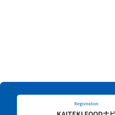
Registration
KAITEKI FOODナ