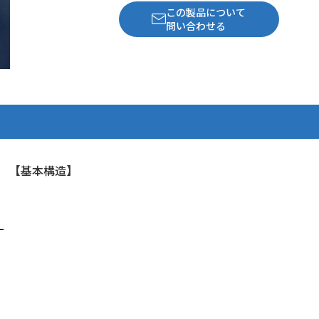
この製品について
問い合わせる
【基本構造】