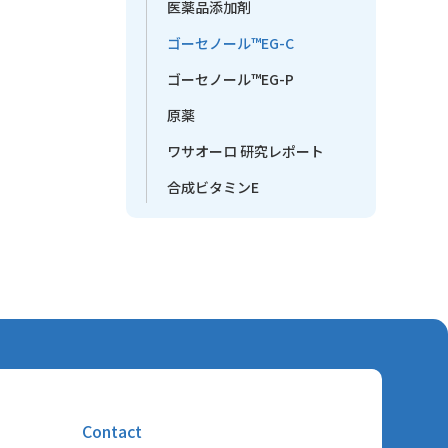
医薬品添加剤
ゴーセノール™EG-C
ゴーセノール™EG-P
原薬
ワサオーロ 研究レポート
合成ビタミンE
Contact