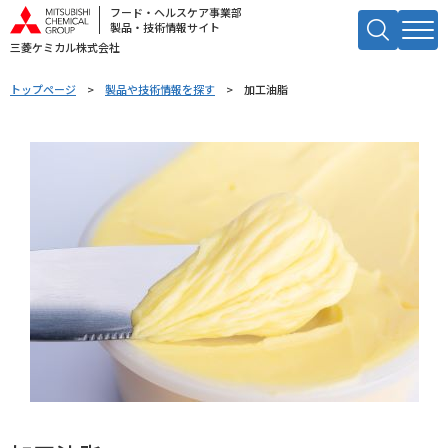
フード・ヘルスケア事業部
製品・技術情報サイト
三菱ケミカル株式会社
キーワードで検索する
トップページ
製品や技術情報を探す
加工油脂
検索