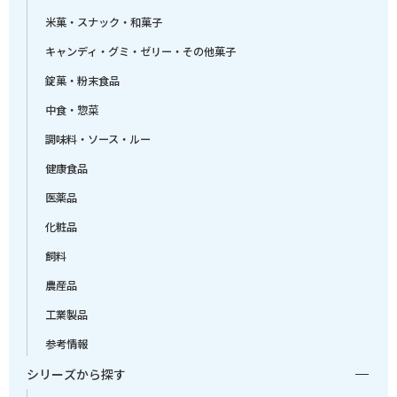
米菓・スナック・和菓子
キャンディ・グミ・ゼリー・その他菓子
錠菓・粉末食品
中食・惣菜
調味料・ソース・ルー
健康食品
医薬品
化粧品
飼料
農産品
工業製品
参考情報
シリーズから探す