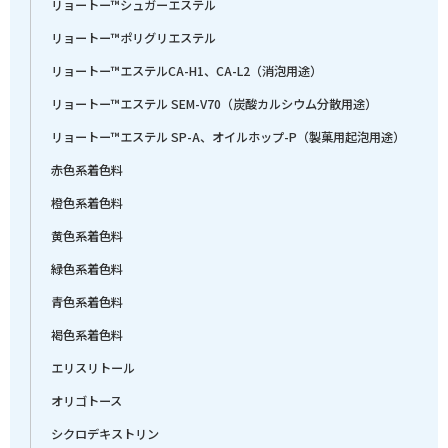
リョートー™シュガーエステル
リョートー™ポリグリエステル
リョートー™エステルCA-H1、CA-L2（消泡用途）
リョートー™エステル SEM-V70（炭酸カルシウム分散用途）
リョートー™エステル SP-A、オイルホップ-P（製菓用起泡用途）
赤色系着色料
橙色系着色料
黄色系着色料
緑色系着色料
青色系着色料
褐色系着色料
エリスリトール
オリゴトース
シクロデキストリン