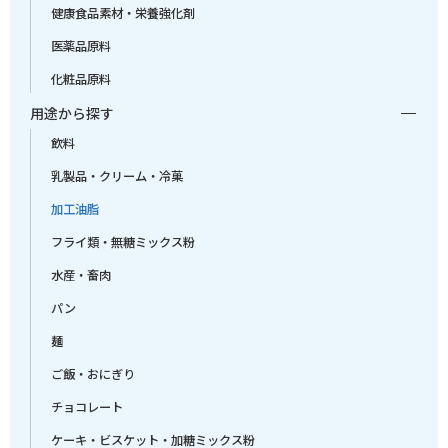
健康食品素材・栄養強化剤
医薬品原料
化粧品原料
用途から探す
飲料
乳製品・クリーム・冷菓
加工油脂
フライ類・無糖ミックス粉
水産・畜肉
パン
麺
ご飯・おにぎり
チョコレート
ケーキ・ビスケット・加糖ミックス粉