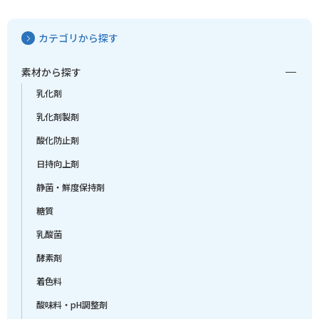
カテゴリから探す
素材から探す
乳化剤
乳化剤製剤
酸化防止剤
日持向上剤
静菌・鮮度保持剤
糖質
乳酸菌
酵素剤
着色料
酸味料・pH調整剤