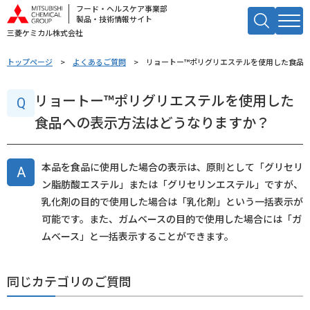
フード・ヘルスケア事業部
製品・技術情報サイト
三菱ケミカル株式会社
キーワードで検索する
トップページ
よくあるご質問
リョートー™ポリグリエステルを使用した食品
検索
リョートー™ポリグリエステルを使用した
食品への表示方法はどうなりますか？
本品を食品に使用した場合の表示は、原則として「グリセリ
ン脂肪酸エステル」または「グリセリンエステル」ですが、
乳化剤の目的で使用した場合は「乳化剤」という一括表示が
可能です。また、ガムベースの目的で使用した場合には「ガ
ムベース」と一括表示することができます。
同じカテゴリのご質問