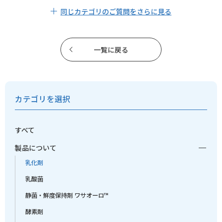
同じカテゴリのご質問をさらに見る
一覧に戻る
カテゴリを選択
すべて
製品について
乳化剤
乳酸菌
静菌・鮮度保持剤 ワサオーロ™
酵素剤