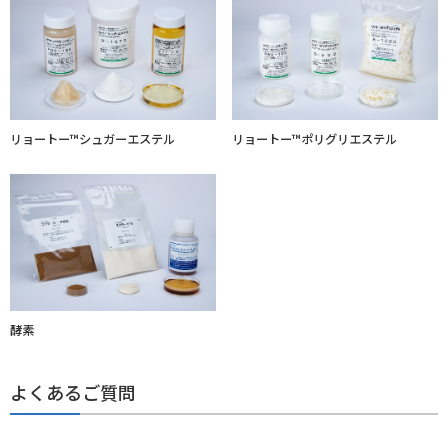
リョートー™シュガーエステル
リョートー™ポリグリエステル
酵素
よくあるご質問