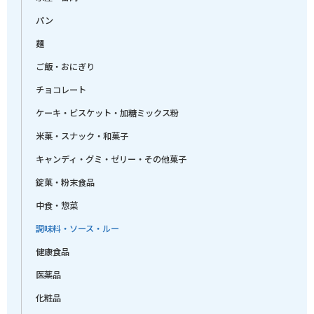
パン
麺
ご飯・おにぎり
チョコレート
ケーキ・ビスケット・加糖ミックス粉
米菓・スナック・和菓子
キャンディ・グミ・ゼリー・その他菓子
錠菓・粉末食品
中食・惣菜
調味料・ソース・ルー
健康食品
医薬品
化粧品