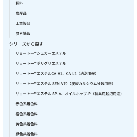
飼料
農産品
工業製品
参考情報
シリーズから探す
リョートー™シュガーエステル
リョートー™ポリグリエステル
リョートー™エステルCA-H1、CA-L2（消泡用途）
リョートー™エステル SEM-V70（炭酸カルシウム分散用途）
リョートー™エステル SP-A、オイルホップ-P（製菓用起泡用途）
赤色系着色料
橙色系着色料
黄色系着色料
緑色系着色料