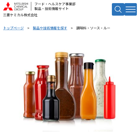
フード・ヘルスケア事業部
製品・技術情報サイト
三菱ケミカル株式会社
キーワードで検索する
トップページ
製品や技術情報を探す
調味料・ソース・ルー
検索