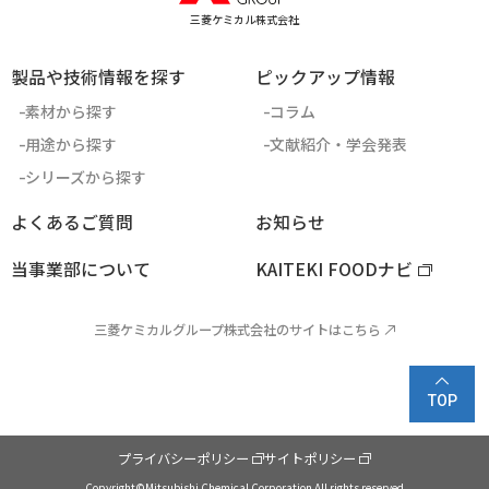
三菱ケミカル株式会社
製品や技術情報を探す
ピックアップ情報
素材から探す
コラム
用途から探す
文献紹介・学会発表
シリーズから探す
よくあるご質問
お知らせ
当事業部について
KAITEKI FOODナビ
三菱ケミカルグループ株式会社のサイトはこちら
TOP
プライバシーポリシー
サイトポリシー
Copyright©Mitsubishi Chemical Corporation All rights reserved