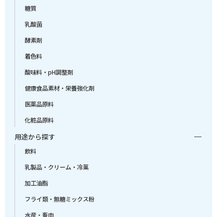
糖質
乳酸菌
酵素剤
着色料
酸味料・pH調整剤
健康食品素材・栄養強化剤
医薬品原料
化粧品原料
用途から探す
飲料
乳製品・クリーム・冷菓
加工油脂
フライ類・無糖ミックス粉
水産・畜肉