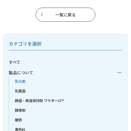
一覧に戻る
カテゴリを選択
すべて
製品について
乳化剤
乳酸菌
静菌・鮮度保持剤 ワサオーロ™
酵素剤
糖質
着色料