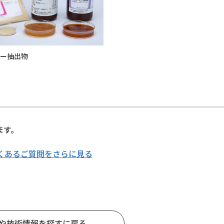
リー抽出物
ます。
くあるご質問をさらに見る
や技術情報を探すに戻る