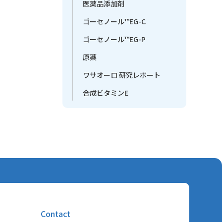
医薬品添加剤
ゴーセノール™EG-C
ゴーセノール™EG-P
原薬
ワサオーロ 研究レポート
合成ビタミンE
Contact