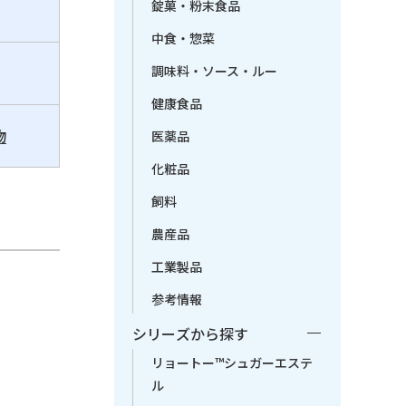
錠菓・粉末食品
中食・惣菜
調味料・ソース・ルー
健康食品
物
医薬品
化粧品
飼料
農産品
工業製品
参考情報
シリーズから探す
リョートー™シュガーエステ
ル