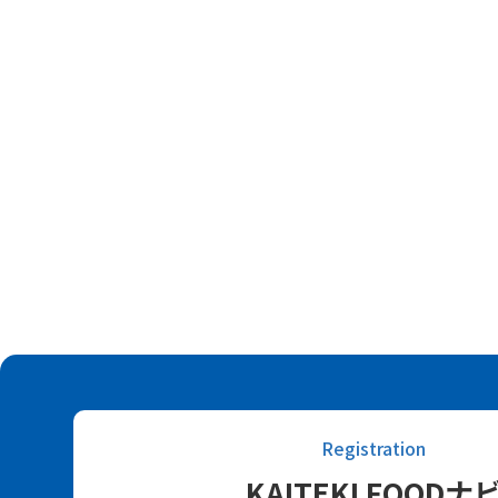
Registration
KAITEKI FOODナ