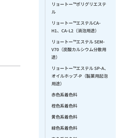
リョートー™ポリグリエステ
ル
リョートー™エステルCA-
H1、CA-L2（消泡用途）
リョートー™エステル SEM-
V70（炭酸カルシウム分散用
途）
リョートー™エステル SP-A、
オイルホップ-P（製菓用起泡
用途）
赤色系着色料
橙色系着色料
黄色系着色料
緑色系着色料