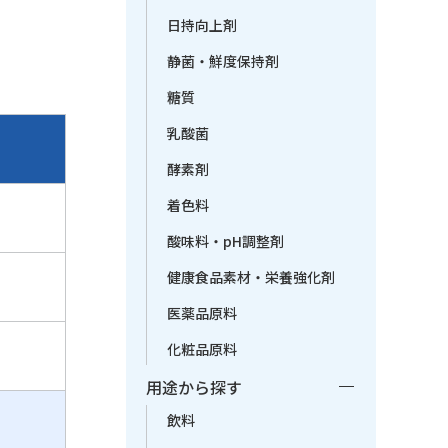
日持向上剤
静菌・鮮度保持剤
糖質
乳酸菌
酵素剤
着色料
酸味料・pH調整剤
健康食品素材・栄養強化剤
医薬品原料
化粧品原料
用途から探す
飲料