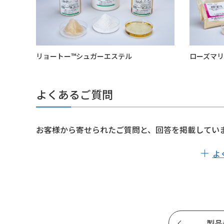
リョートー™シュガーエステル
ローズマ
よくあるご質問
お客様から寄せられたご質問と、回答を掲載してい
よ
製品