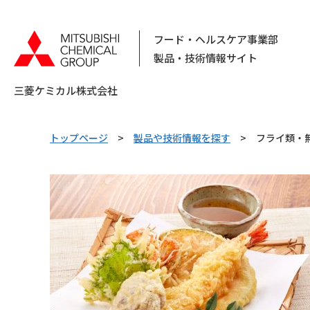
フード・ヘルスケア事業部
製品・技術情報サイト
三菱ケミカル株式会社
トップページ
製品や技術情報を探す
フライ類・
キーワードで検索する
ピックアップ情報
カテゴリから探す
素材から
探す
用
乳化剤
乳化剤製剤
酸化防止剤
日持向上剤
コラム
化粧品原料