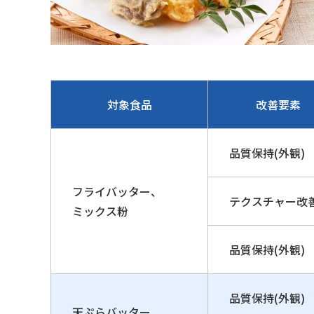
対象食品
改善要素
品質保持(外観)
フライバッター、
テクスチャー改
ミックス粉
品質保持(外観)
品質保持(外観)
天ぷらバッター、