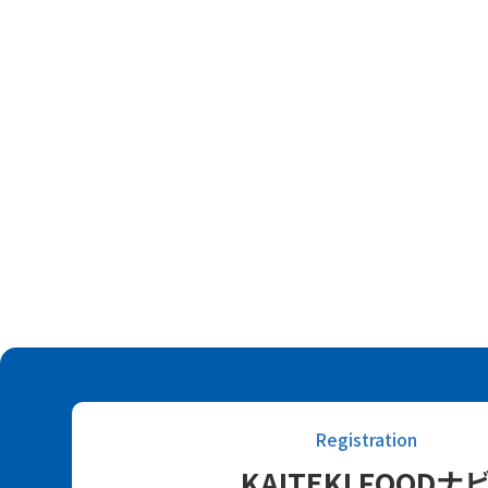
Registration
KAITEKI FOODナ