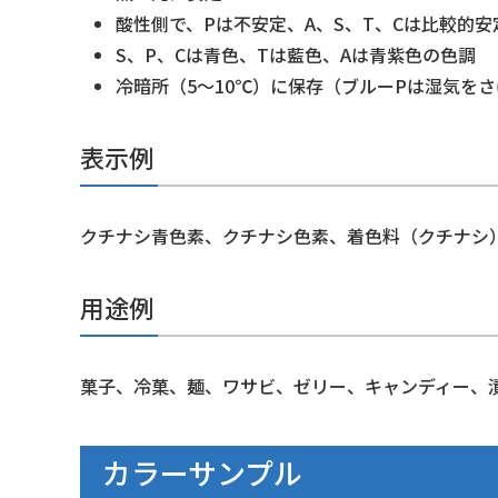
酸性側で、Pは不安定、A、S、T、Cは比較的安
S、P、Cは青色、Tは藍色、Aは青紫色の色調
冷暗所（5～10℃）に保存（ブルーPは湿気をさ
表示例
クチナシ青色素、クチナシ色素、着色料（クチナシ
用途例
菓子、冷菓、麺、ワサビ、ゼリー、キャンディー、
カラーサンプル