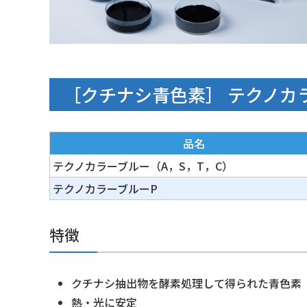
［クチナシ青色素］ テクノカラ
品名
テクノカラーブルー（A，S，T，C）
テクノカラーブルーP
特徴
クチナシ抽出物を酵素処理して得られた青色素
熱・光に安定