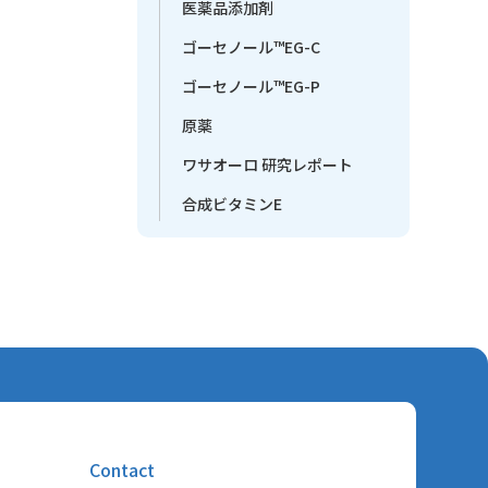
医薬品添加剤
ゴーセノール™EG-C
ゴーセノール™EG-P
原薬
ワサオーロ 研究レポート
合成ビタミンE
Contact