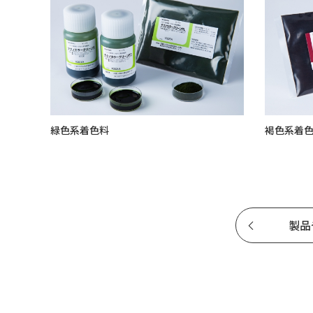
緑色系着色料
褐色系着
製品