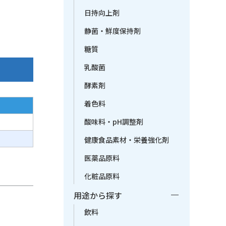
日持向上剤
静菌・鮮度保持剤
糖質
乳酸菌
酵素剤
着色料
酸味料・pH調整剤
健康食品素材・栄養強化剤
医薬品原料
化粧品原料
用途から探す
飲料