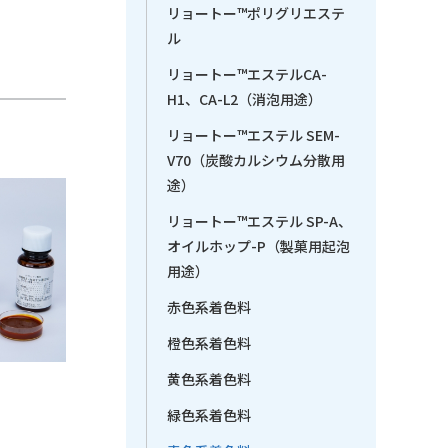
リョートー™ポリグリエステ
ル
リョートー™エステルCA-
H1、CA-L2（消泡用途）
リョートー™エステル SEM-
V70（炭酸カルシウム分散用
途）
リョートー™エステル SP-A、
オイルホップ-P（製菓用起泡
用途）
赤色系着色料
橙色系着色料
黄色系着色料
緑色系着色料