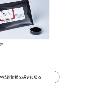
色料
や技術情報を探すに戻る