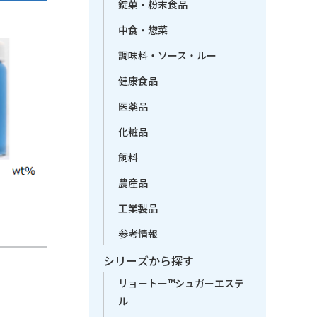
錠菓・粉末食品
中食・惣菜
調味料・ソース・ルー
健康食品
医薬品
化粧品
飼料
農産品
工業製品
参考情報
シリーズから探す
リョートー™シュガーエステ
ル