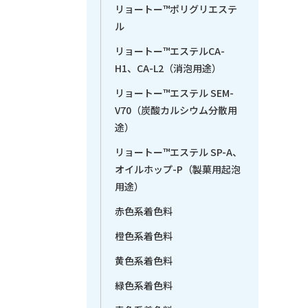
リョートー™ポリグリエステ
ル
リョートー™エステルCA-
H1、CA-L2（消泡用途）
リョートー™エステル SEM-
V70（炭酸カルシウム分散用
途）
リョートー™エステル SP-A、
オイルホップ-P（製菓用起泡
用途）
赤色系着色料
橙色系着色料
黄色系着色料
緑色系着色料