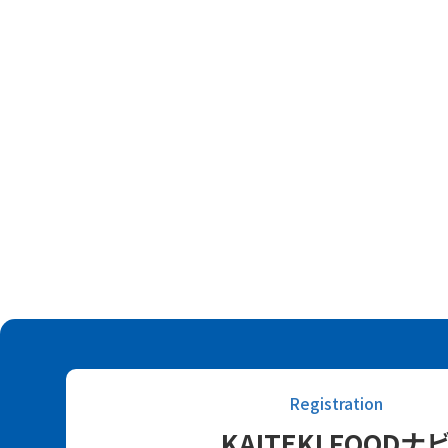
Registration
KAITEKI FOODナ