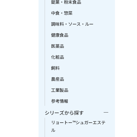
錠菓・粉末食品
中食・惣菜
調味料・ソース・ルー
健康食品
医薬品
化粧品
飼料
農産品
工業製品
参考情報
シリーズから探す
リョートー™シュガーエステ
ル