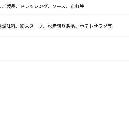
まご製品、ドレッシング、ソース、たれ等
味調味料、粉末スープ、水産練り製品、ポテトサラダ等