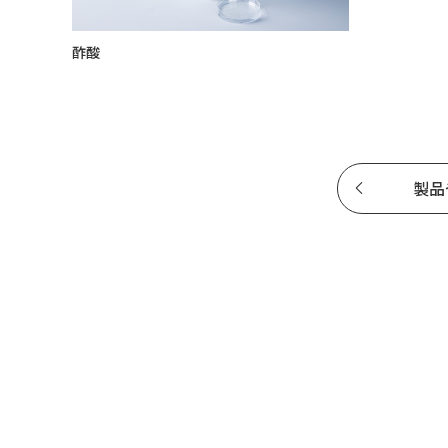
酢酸
製品