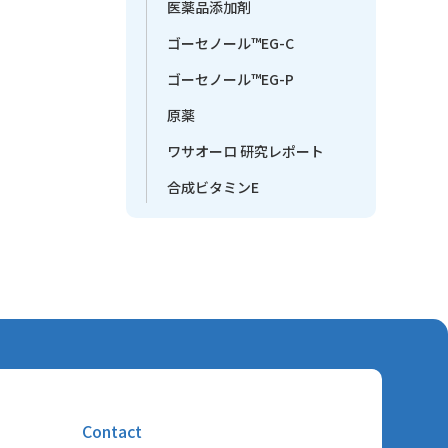
医薬品添加剤
ゴーセノール™EG-C
ゴーセノール™EG-P
原薬
ワサオーロ 研究レポート
合成ビタミンE
Contact