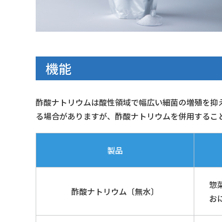
機能
酢酸ナトリウムは酸性領域で幅広い細菌の増殖を抑
る場合がありますが、酢酸ナトリウムを併用するこ
製品
惣
酢酸ナトリウム〔無水〕
お